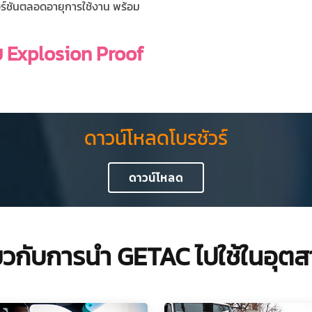
อร์ชันตลอดอายุการใช้งาน พร้อม
ับ Explosion Proof
ดาวน์โหลดโบรชัวร์
ดาวน์โหลด
กี่ยวกับการนำ GETAC ไปใช้ในอ