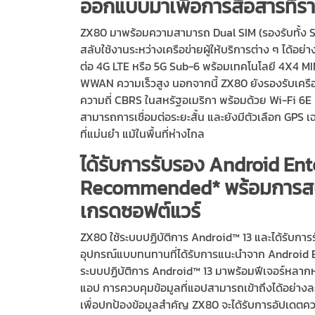
ออกแบบมาเพื่อการสื่อสารที่รา
ZX80 มาพร้อมความสามารถ Dual SIM (รองรับทั้ง S
สลับใช้งานระหว่างเครือข่ายผู้ให้บริการต่าง ๆ ได้อย่
ต่อ 4G LTE หรือ 5G Sub-6 พร้อมเทคโนโลยี 4X4 MI
WWAN ความเร็วสูง นอกจากนี้ ZX80 ยังรองรับเครือข่า
ความถี่ CBRS ในสหรัฐอเมริกา พร้อมด้วย Wi-Fi 6E 
สามารถการเชื่อมต่อระยะสั้น และยังมีตัวเลือก GPS เ
ที่แม่นยำ แม้ในพื้นที่ห่างไกล
ได้รับการรับรอง Android Ent
Recommended* พร้อมการสน
เกรดซอฟต์แวร์
ZX80 ใช้ระบบปฏิบัติการ Android™ 13 และได้รับการ
อุปกรณ์แบบทนทานที่ได้รับการแนะนำจาก Androi
ระบบปฏิบัติการ Android™ 13 มาพร้อมฟีเจอร์หลากหล
แอป การควบคุมข้อมูลที่แอปสามารถเข้าถึงได้อย่าง
เพื่อปกป้องข้อมูลสำคัญ ZX80 จะได้รับการอัปเดตค