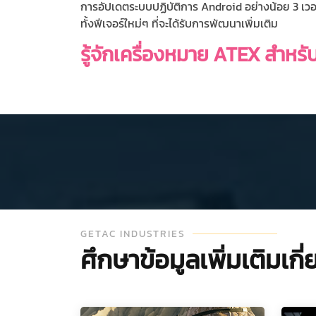
การอัปเดตระบบปฏิบัติการ Android อย่างน้อย 3 เว
ทั้งฟีเจอร์ใหม่ๆ ที่จะได้รับการพัฒนาเพิ่มเติม
รู้จักเครื่องหมาย ATEX สำหร
GETAC INDUSTRIES
ศึกษาข้อมูลเพิ่มเติมเ