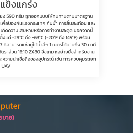
่แข็งแกร่ง
เพียง 590 กรัม ถูกออกแบบให้ทนทานตามมาตรฐาน
ื่อป้องกันแรงกระแทก กันน้ำ การสั่นสะเทือน และ
เกิดความเสียหายหรือการทำงานสะดุด นอกจากนี้
ั้งแต่ -29°C ถึง +63°C (-20°F ถึง 145°F) พร้อม
 ที่สามารถแช่อยู่ใต้น้ำลึก 1 เมตรได้นานถึง 30 นาที
ัตราส่วน 16:10 ZX80 จึงเหมาะอย่างยิ่งสำหรับงาน
ะความน่าเชื่อถือของอุปกรณ์ เช่น การควบคุมรถยก
ุม UAV
puter
ายขาย)