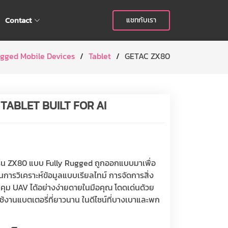
Contact
แชทกับเรา
gged Mobile Devices
Tablet
GETAC ZX80
TABLET BUILT FOR AI
 รุ่น ZX80 แบบ Fully Rugged ถูกออกแบบมาเพื่อ
การวิเคราะห์ข้อมูลแบบเรียลไทม์ การจัดการสิ่ง
ม UAV ได้อย่างง่ายดายในมือคุณ โดดเด่นด้วย
งานแบตเตอรี่ที่ยาวนาน ในดีไซน์ที่บางเบาและพก