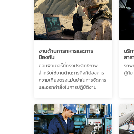
งานด้านการทหารและการ
บริ
ป้องกัน
สาธ
คอมพิวเตอร์ที่ทรงประสิทธิภาพ
รถพย
สำหรับใช้งานด้านภารกิจที่ต้องการ
กู้ภั
ความเที่ยงตรงแม่นยำในการจัดการ
และออกคำสั่งในการปฏิบัติงาน