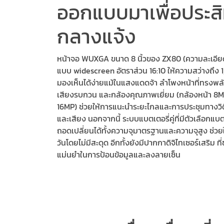
ออกแบบมาเพื่อประส
กลางแจ้ง
หน้าจอ WUXGA ขนาด 8 นิ้วของ ZX80 (ความละเอี
แบบ widescreen อัตราส่วน 16:10 ให้ความสว่างถึง 1,
มองเห็นได้ง่ายแม้ในแสงแดดจ้า ลำโพงหน้าที่ทรงพล
เสียงรบกวน และกล้องคุณภาพเยี่ยม (กล้องหน้า 8M
16MP) ช่วยให้การแนะนำระยะไกลและการประชุมทางวิด
และเสียง นอกจากนี้ ระบบแบตเตอรี่คู่ที่มีตัวเลือกแบ
ถอดเปลี่ยนได้ทั้งความจุมาตรฐานและความจุสูง ช่ว
วันโดยไม่มีสะดุด อีกทั้งยังมีปากกาดิจิไทเซอร์เสริม ที
แม่นยำในการป้อนข้อมูลและลงลายเซ็น