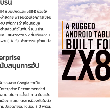
บรื่น
IM แบบปกติและ eSIM) ช่วยให้
างง่ายดาย พร้อมตัวเลือกการเชื่อม
MO เพื่อการถ่ายโอนข้อมูล
ยส่วนตัวในพื้นที่ เช่น ย่าน
และ Bluetooth 5.2 ที่เสริมความ
ฉพาะ (L1/L5) เพื่อการระบุตำแหน่ง
erprise
ับสนุนการอัป
รับรองจาก Google ว่าเป็น
d Enterprise Recommended
าย เช่น การตั้งค่าภาษาในระดับ
ละเอียด และมาตรการป้องกันในตัว
วามปลอดภัยอย่างน้อย 5 ปี พร้อม