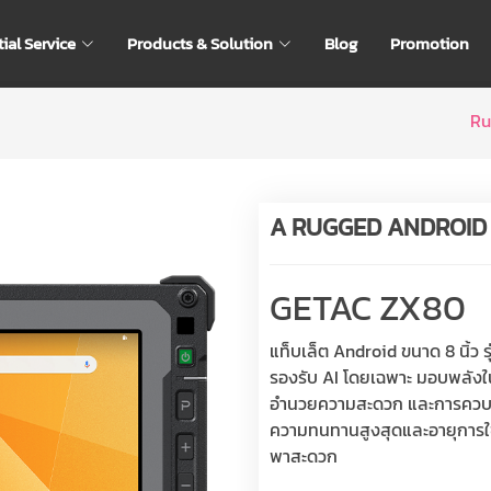
ial Service
Products & Solution
Blog
Promotion
Ru
A RUGGED ANDROID 
GETAC ZX80
แท็บเล็ต Android ขนาด 8 นิ้ว
รองรับ AI โดยเฉพาะ มอบพลังใน
อำนวยความสะดวก และการควบคุ
ความทนทานสูงสุดและอายุการใช้
พาสะดวก