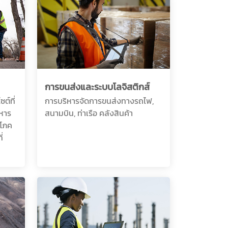
การขนส่งและระบบโลจิสติกส์
ต์ที่
การบริหารจัดการขนส่งทางรถไฟ,
หาร
สนามบิน, ท่าเรือ คลังสินค้า
ปโภค
่