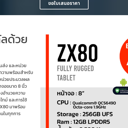
ขอใบเสนอราคา
ทัลด้วย
ขนส่ง และหน่วย
ความพร้อมสำหรับ
ยหน่วยประมวลผล
จอขนาด 8 นิ้ว
ิ่งอำนวยความ
ไทม์ และการใช้
้ ZX80 มาพร้อม
งานในทุกการ