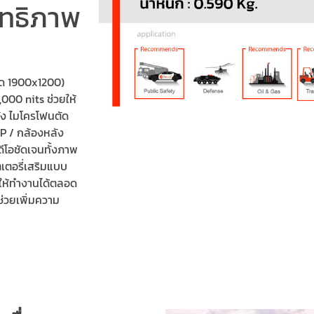
ิทธิภาพ
ยด 1900x1200)
000 nits ช่วยให้
ัง ไมโครโฟนตัด
P / กล้องหลัง
ีโอชัดเจนทั้งภาพ
ตเตอรี่เสริมแบบ
ยให้ทำงานได้ตลอด
่ช่วยเพิ่มความ