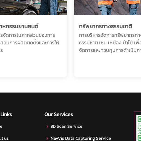
สาหกรรมยานยนต์
ทรัพยากรทางธรรมชาติ
ารจัดการในภาคส่วนของการ
การบริหารจัดการทรัพยากรทา
สอบการผลิตติดตั้งและการให้
ธรรมชาติ เช่น เหมือง ป่าไม้ เพื่
าร
จัดการและควบคุมการดำเนินก
 Links
Our Services
e
3D Scan Service
t us
NavVis Data Capturing Service