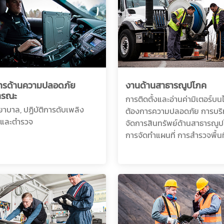
การด้านความปลอดภัย
งานด้านสาธารณูปโภค
ารณะ
การติดตั้งและอ่านค่ามิเตอร์บนไซ
าบาล, ปฏิบัติการดับเพลิง
ต้องการความปลอดภัย การบริ
ย และตำรวจ
จัดการสินทรัพย์ด้านสาธารณู
การจัดทำแผนที่ การสำรวจพื้นที