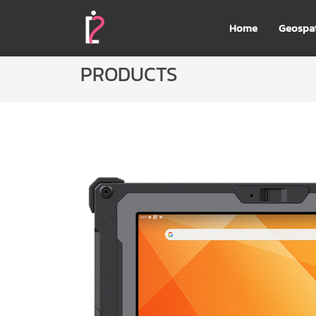
Home
Geospat
PRODUCTS