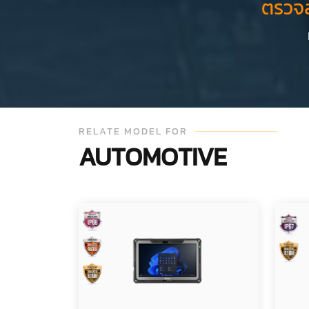
ตรวจ
RELATE MODEL FOR
AUTOMOTIVE