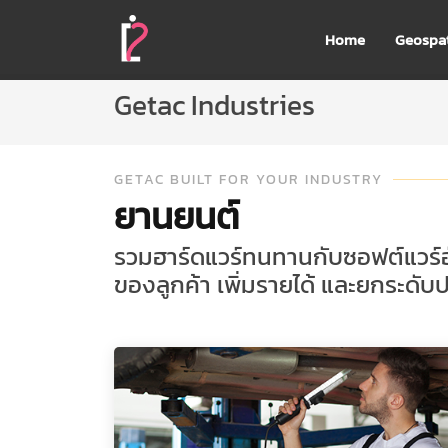
Home
Geospat
Getac Industries
GETAC BUILT FOR YOUR INDUSTRY
ยานยนต์
รวมฮาร์ดแวร์ทนทานกับซอฟต์แวร์อั
ของลูกค้า เพิ่มรายได้ และยกระด