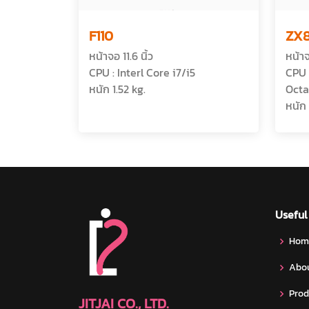
F110
ZX
หน้าจอ 11.6 นิ้ว
หน้าจ
CPU : Interl Core i7/i5
CPU 
หนัก 1.52 kg.
Octa
หนัก
Useful
Hom
Abou
Prod
JITJAI CO., LTD.