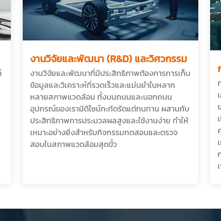
งานวิจัยและพัฒนา (R&D) และวิศวกรรม
์
งานวิจัยและพัฒนาที่มีประสิทธิภาพต้องการการเก็บ
ก
ข้อมูลและวิเคราะห์ที่รวดเร็วและแม่นยำในหลาก
เ
หลายสภาพแวดล้อม ทั้งบนถนนและนอกถนน
อุปกรณ์ของเรามีดีไซน์กะทัดรัดแต่ทนทาน ผสานกับ
ประสิทธิภาพการประมวลผลสูงและใช้งานง่าย ทำให้
เหมาะอย่างยิ่งสำหรับกิจกรรมทดสอบและตรวจ
สอบในสภาพแวดล้อมสุดขั้ว
เ