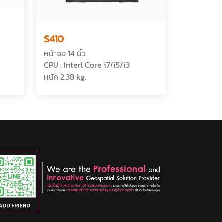
S410
หน้าจอ 14 นิ้ว
CPU : Interl Core i7/i5/i3
หนัก 2.38 kg.