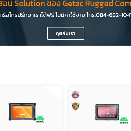
สอบ Solution ของ Getac Rugged Com
หรือโทรปรึกษาเราได้ฟรี ไม่มีค่าใช้จ่าย โทร.084-682-104
คุยกับเรา