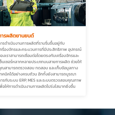
การผลิตยานยนต์
ารดำเนินงานการผลิตที่ราบรื่นขึ้นอยู่กับ
ครื่องจักรและกระบวนการที่มีประสิทธิภาพ อุปกรณ์
ของเราสามารถเชื่อมต่อโดยตรงกับเครื่องจักรและ
เซ็นเซอร์หลากหลายประเภทบนสายการผลิต ช่วยให้
คุณสามารถตรวจสอบ ทดสอบ และเก็บข้อมูลทาง
เทคนิคได้อย่างครบถ้วน อีกทั้งยังสามารถบูรณา
การกับระบบ ERP, MES และระบบตรวจสอบคุณภาพ
พื่อให้การดำเนินงานการผลิตโปร่งใสมากยิ่งขึ้น