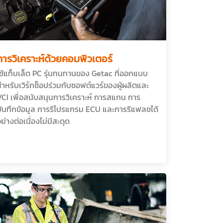
การวิเคราะห์ด้วยคอมพิวเตอร์
ใช้แท็บเล็ต PC รุ่นทนทานของ Getac ที่ออกแบบ
ำหรับเวิร์กช็อปร่วมกับซอฟต์แวร์ของผู้ผลิตและ
VCI เพื่อสนับสนุนการวิเคราะห์ การสแกน การ
บันทึกข้อมูล การรีโปรแกรม ECU และการรีแฟลชได้
ย่างต่อเนื่องไม่มีสะดุด