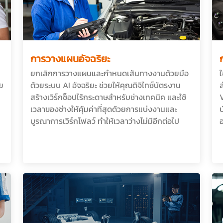
การวางแผนอัจฉริยะ
ยกเลิกการวางแผนและกำหนดเส้นทางงานด้วยมือ
าย
ด้วยระบบ AI อัจฉริยะ ช่วยให้คุณดิจิไทซ์บัตรงาน
ส
สร้างเวิร์กช็อปไร้กระดาษสำหรับช่างเทคนิค และใช้
เวลาของช่างให้คุ้มค่าที่สุดด้วยการแบ่งงานและ
บูรณาการเวิร์กโฟลว์ ทำให้เวลาว่างไม่มีอีกต่อไป
อ