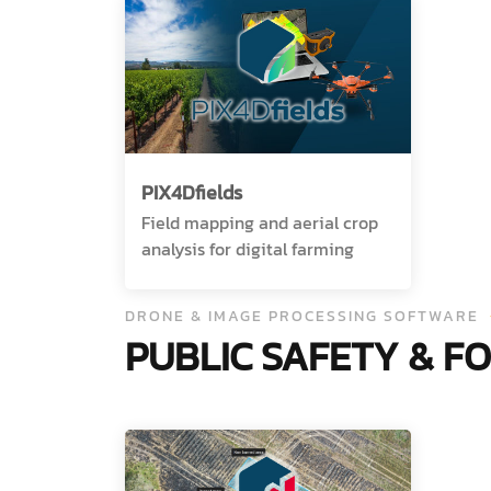
PIX4Dfields
Field mapping and aerial crop
analysis for digital farming
DRONE & IMAGE PROCESSING SOFTWARE
PUBLIC SAFETY & F