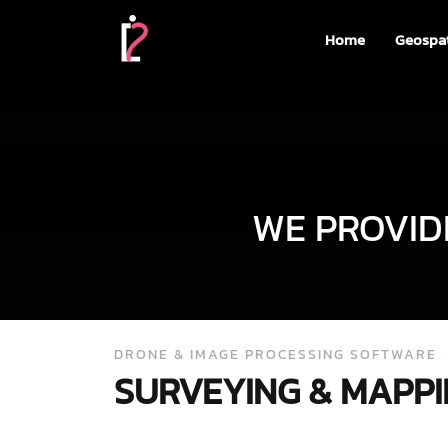
Home
Geospat
WE PROVI
DRONE & IMAGE PROCESSING SOFTWARE
SURVEYING & MAPP