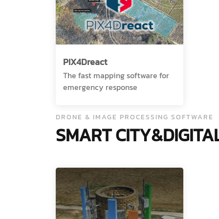
PIX4Dreact
The fast mapping software for
emergency response
DRONE & IMAGE PROCESSING SOFTWARE
SMART CITY&DIGITA