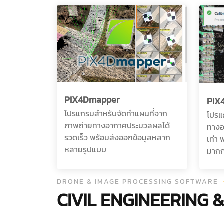
PIX4Dmapper
PIX
โปรแกรมสำหรับจัดทำแผนที่จาก
โปรแ
ภาพถ่ายทางอากาศประมวลผลได้
ทางอ
รวดเร็ว พร้อมส่งออกข้อมูลหลาก
เท่า
หลายรูปแบบ
มากก
DRONE & IMAGE PROCESSING SOFTWARE
CIVIL ENGINEERING