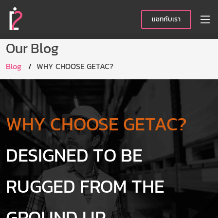
แชทกับเรา
Our Blog
Blog
WHY CHOOSE GETAC?
WHY CHOOSE GETAC?
DESIGNED TO BE
RUGGED FROM THE
GROUND UP