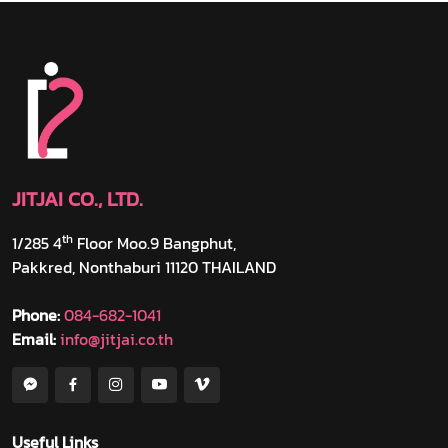
JITJAI CO., LTD.
th
1/285 4
Floor Moo.9 Bangphut,
Pakkred, Nonthaburi 11120 THAILAND
Phone:
084-682-1041
Email:
info@jitjai.co.th
Useful Links