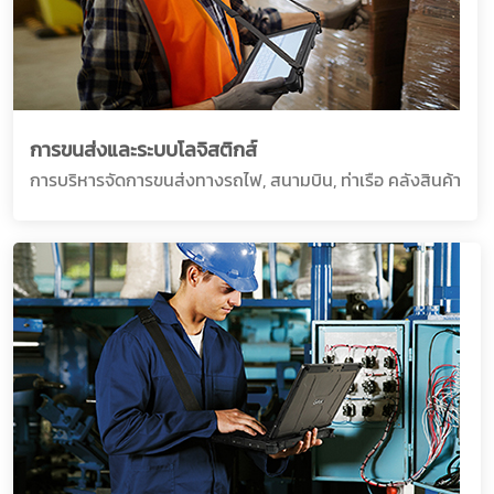
การขนส่งและระบบโลจิสติกส์
การบริหารจัดการขนส่งทางรถไฟ, สนามบิน, ท่าเรือ คลังสินค้า