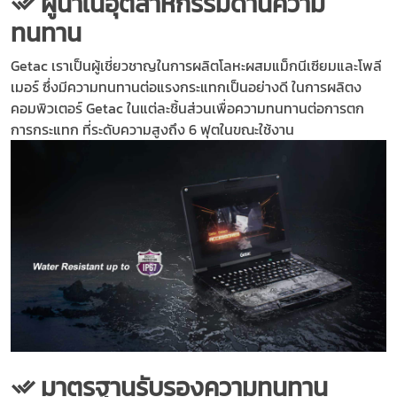
ผู้นำในอุตสาหกรรมด้านความ
ทนทาน
Getac เราเป็นผู้เชี่ยวชาญในการผลิตโลหะผสมแม็กนีเซียมและโพลี
เมอร์ ซึ่งมีความทนทานต่อแรงกระแทกเป็นอย่างดี ในการผลิตง
คอมพิวเตอร์ Getac ในแต่ละชิ้นส่วนเพื่อความทนทานต่อการตก
การกระแทก ที่ระดับความสูงถึง 6 ฟุตในขณะใช้งาน
มาตรฐานรับรองความทนทาน