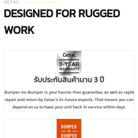
GETAC
DESIGNED FOR RUGGED
WORK
รับประกันสินค้านาน 3 ปี
Bumper-to-Bumper is your hassle-free guarantee, as well as rapid
repair and return by Getac’s in-house experts. That means you can
depend on us to have your unit back in service within days.