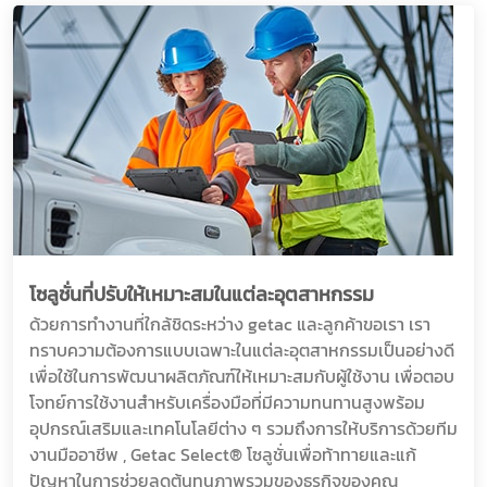
โซลูชั่นที่ปรับให้เหมาะสมในแต่ละอุตสาหกรรม
ด้วยการทำงานที่ใกล้ชิดระหว่าง getac และลูกค้าขอเรา เรา
ทราบความต้องการแบบเฉพาะในแต่ละอุตสาหกรรมเป็นอย่างดี
เพื่อใช้ในการพัฒนาผลิตภัณฑ์ให้เหมาะสมกับผู้ใช้งาน เพื่อตอบ
โจทย์การใช้งานสำหรับเครื่องมือที่มีความทนทานสูงพร้อม
อุปกรณ์เสริมและเทคโนโลยีต่าง ๆ รวมถึงการให้บริการด้วยทีม
งานมืออาชีพ , Getac Select® โซลูชั่นเพื่อท้าทายและแก้
ปัญหาในการช่วยลดต้นทุนภาพรวมของธุรกิจของคุณ