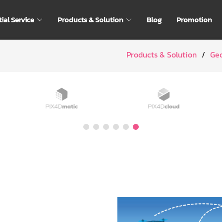
ial Service
Products & Solution
Blog
Promotion
Products & Solution
Geo