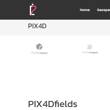
Home
Geospat
PIX4D
PIX4Dfields