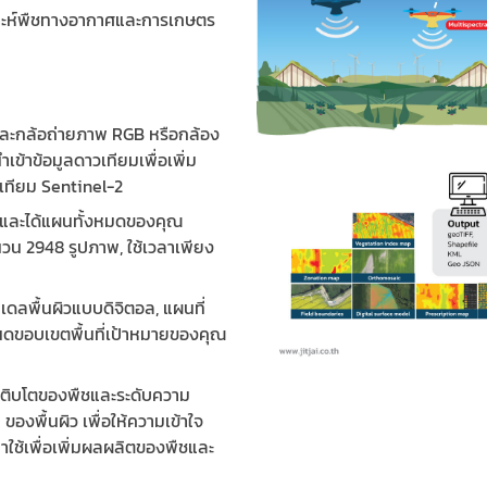
ราะห์พืชทางอากาศและการเกษตร
ละกล้อถ่ายภาพ RGB หรือกล้อง
ข้าข้อมูลดาวเทียมเพื่อเพิ่ม
เทียม Sentinel-2
ีและได้แผนทั้งหมดของคุณ
นวน 2948 รูปภาพ, ใช้เวลาเพียง
มเดลพื้นผิวแบบดิจิตอล, แผนที่
กำหนดขอบเขตพื้นที่เป้าหมายของคุณ
เติบโตของพืชและระดับความ
 ของพื้นผิว เพื่อให้ความเข้าใจ
ช้เพื่อเพิ่มผลผลิตของพืชและ