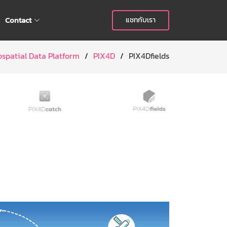
Contact
แชทกับเรา
spatial Data Platform
PIX4D
PIX4Dfields