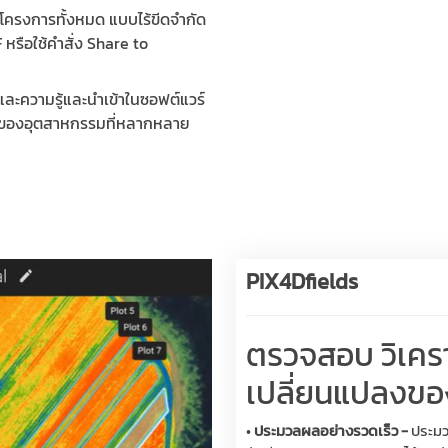
ในโครงการทั้งหมด แบบไร้ขีดจำกัด
หรือใช้คำสั่ง Share to
และความรู้และนำเข้าในซอฟต์แวร์
นของอุตสาหกรรมที่หลากหลาย
PIX4Dfields
ตรวจสอบ วิเคร
เปลี่ยนแปลงขอ
•
ประมวลผลอย่างรวดเร็ว -
ประมว