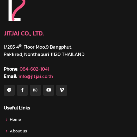
JITJAI CO., LTD.
th
1/285 4
Floor Moo.9 Bangphut,
Pakkred, Nonthaburi 11120 THAILAND
Phone:
084-682-1041
Email:
info@jitjai.co.th
Useful Links
Home
About us